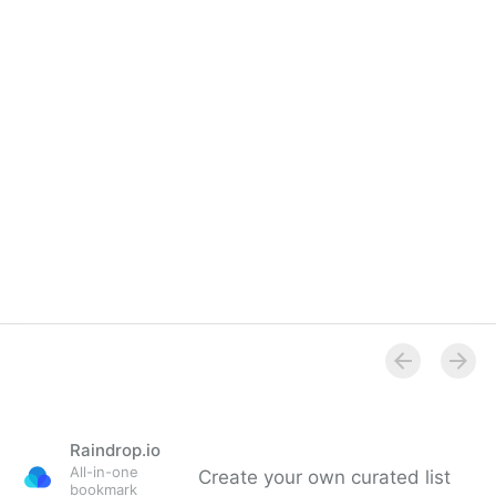
Raindrop.io
All-in-one
Create your own curated list
bookmark